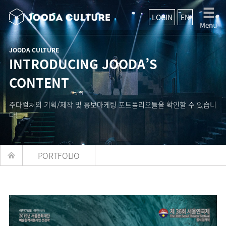
LOGIN
EN
JOODA CULTURE
INTRODUCING JOODA’S
CONTENT
주다컬쳐의 기획/제작 및 홍보마케팅 포트폴리오들을 확인할 수 있습니
다!
PORTFOLIO