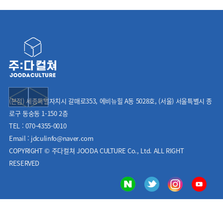
(본점) 세종특별자치시 갈매로353, 에비뉴힐 A동 5028호, (서울) 서울특별시 종
로구 동숭동 1-150 2층
TEL : 070-4355-0010
Email : jdculinfo@naver.com
COPYRIGHT © 주다컬쳐 JOODA CULTURE Co., Ltd. ALL RIGHT
RESERVED